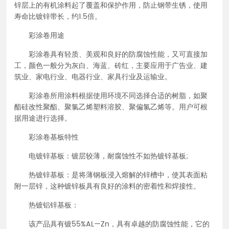
锌层上的有机涂料起了覆盖和保护作用，防止钢带生锈，使用
寿命比镀锌带长，约1.5倍。
彩涂卷用途
彩涂卷具有轻质、美观和良好的防腐蚀性能，又可直接加
工，颜色一般分为灰白、海蓝、砖红，主要应用于广告业、建
筑业、家电行业、电器行业、家具行业及运输业。
彩涂卷所用涂料根据使用环境不同选择合适的树脂，如聚
酯硅改性聚酯、聚氯乙烯塑料溶胶、聚偏氯乙烯等。用户可根
据用途进行选择。
彩涂卷基板特性
电镀锌基板：镀层较薄，耐腐蚀性不如热镀锌基板;
热镀锌基板：是将薄钢板浸入熔解的锌槽中，使其表面粘
附一层锌，这种镀锌板具有良好的涂料的密着性和焊接性。
热镀铝锌基板：
该产品具有镀55%AL—Zn，具有卓越的防腐蚀性能，它的