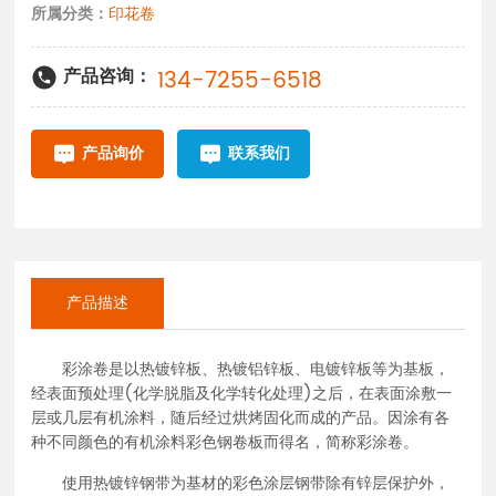
印花卷
所属分类：
134-7255-6518
产品咨询：
产品询价
联系我们
产品描述
彩涂卷是以热镀锌板、热镀铝锌板、电镀锌板等为基板，
经表面预处理(化学脱脂及化学转化处理)之后，在表面涂敷一
层或几层有机涂料，随后经过烘烤固化而成的产品。因涂有各
种不同颜色的有机涂料彩色钢卷板而得名，简称彩涂卷。
使用热镀锌钢带为基材的彩色涂层钢带除有锌层保护外，